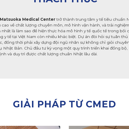
Matsuoka Medical Center
trở thành trung tâm y tế tiêu chuẩn 
u cao về chất lượng chuyên môn, mô hình vận hành, và trải nghiệ
 nhất là làm sao để hiện thực hóa mô hình y tế quốc tế trong bối 
g y tế tại Việt Nam còn nhiều khác biệt. Dự án đòi hỏi sự tuân th
ớc, đồng thời phải xây dựng đội ngũ nhân sự không chỉ giỏi chu
Nhật Bản. Chủ đầu tư kỳ vọng một quy trình triển khai đồng bộ,
ịnh và duy trì được chất lượng chuẩn Nhật lâu dài.
GIẢI PHÁP TỪ CMED