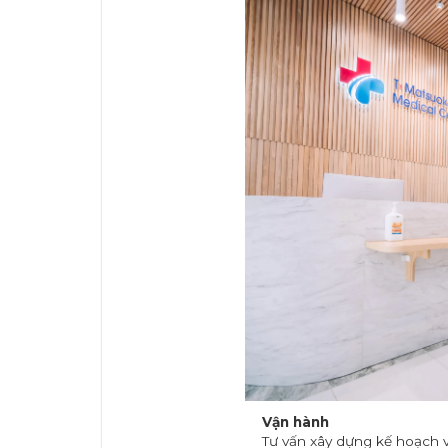
Vận hành
Tư vấn xây dựng kế hoạch 