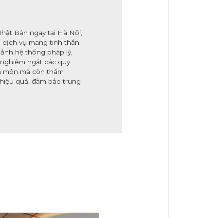
Nhật Bản ngay tại Hà Nội,
m dịch vụ mang tinh thần
cảnh hệ thống pháp lý,
ủ nghiêm ngặt các quy
yên môn mà còn thấm
 hiệu quả, đảm bảo trung