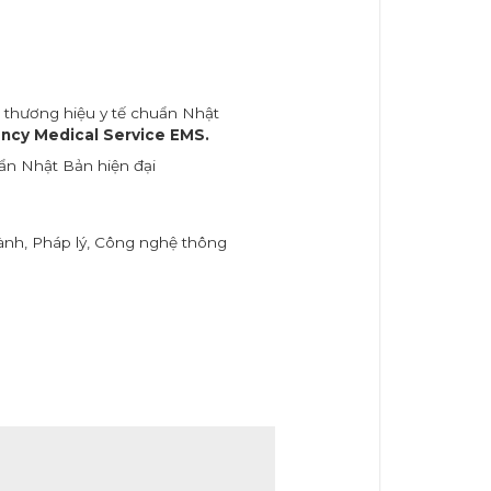
 thương hiệu y tế chuẩn Nhật
cy Medical Service EMS.
ẩn Nhật Bản hiện đại
nh, Pháp lý, Công nghệ thông