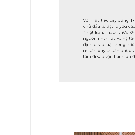
Với mục tiêu xây dựng
T-
chủ đầu tư đặt ra yêu cầ
Nhật Bản. Thách thức lớn
nguồn nhân lực và hạ tần
định pháp luật trong nư
nhuần quy chuẩn phục vụ 
tâm đi vào vận hành ổn đ