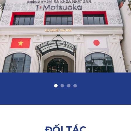
ĐỐI TÁC