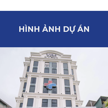
HÌNH ẢNH DỰ ÁN