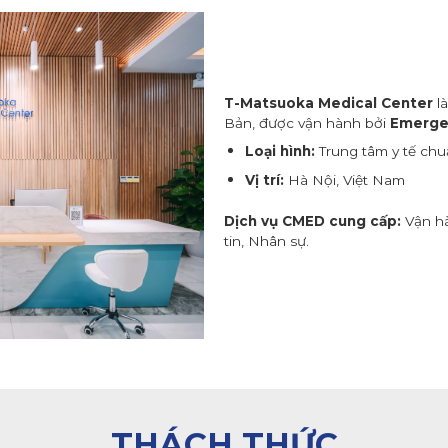
T-Matsuoka Medical Center
là
Bản, được vận hành bởi
Emergen
Loại hình:
Trung tâm y tế chu
Vị trí:
Hà Nội, Việt Nam
Dịch vụ CMED cung cấp:
Vận hà
tin, Nhân sự.
THÁCH THỨC