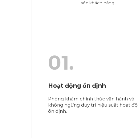
sóc khách hàng.
01.
Hoạt động ổn định
Phòng khám chính thức vận hành và
không ngừng duy trì hiệu suất hoạt đ
ổn định.