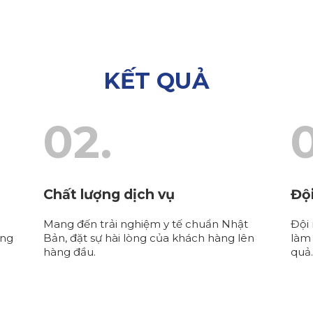
KẾT QUẢ
02.
0
Chất lượng dịch vụ
Độ
Mang đến trải nghiệm y tế chuẩn Nhật
Đội
ộng
Bản, đặt sự hài lòng của khách hàng lên
làm 
hàng đầu.
quả.