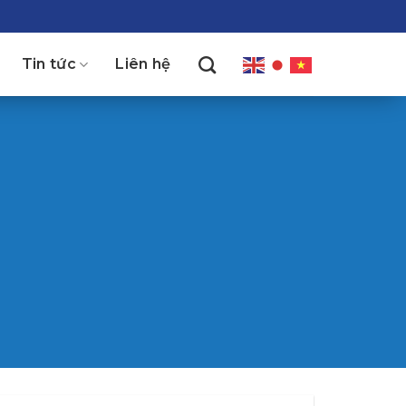
Tin tức
Liên hệ