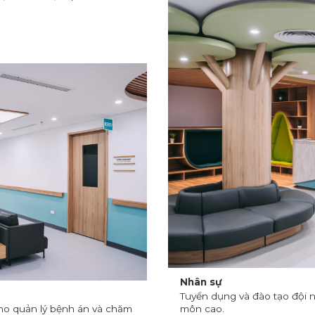
Nhân sự
Tuyển dụng và đào tạo đội 
cho quản lý bệnh án và chăm
môn cao.