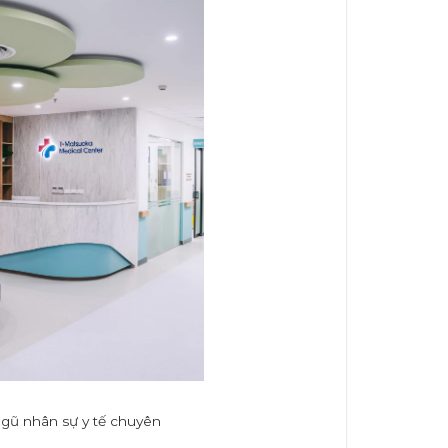
ngũ nhân sự y tế chuyên