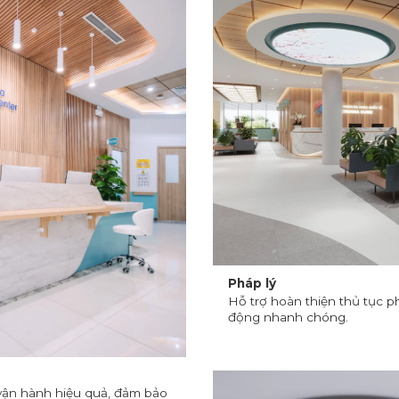
Pháp lý
Hỗ trợ hoàn thiện thủ tục p
động nhanh chóng.
vận hành hiệu quả, đảm bảo