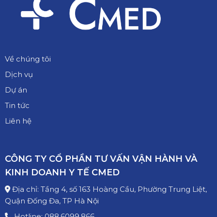
Về chúng tôi
Dịch vụ
Dự án
Tin tức
Liên hệ
CÔNG TY CỔ PHẦN TƯ VẤN VẬN HÀNH VÀ
KINH DOANH Y TẾ CMED
Địa chỉ: Tầng 4, số 163 Hoàng Cầu, Phường Trung Liệt,
Quận Đống Đa, TP Hà Nội
Hotline: 088.6099.866