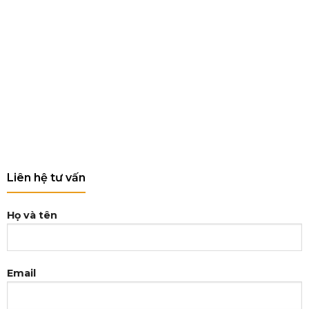
Liên hệ tư vấn
Họ và tên
Email