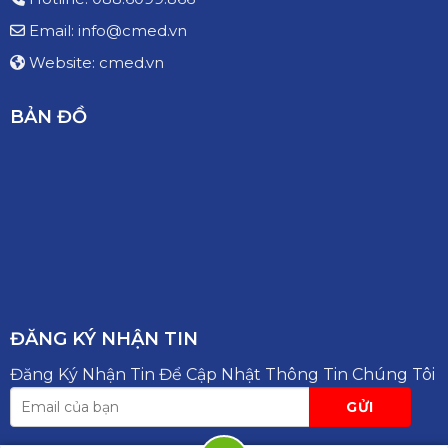
Email: info@cmed.vn
Website: cmed.vn
BẢN ĐỒ
ĐĂNG KÝ NHẬN TIN
Đăng Ký Nhận Tin Để Cập Nhật Thông Tin Chúng Tôi