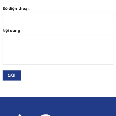
Số điện thoại:
Nội dung