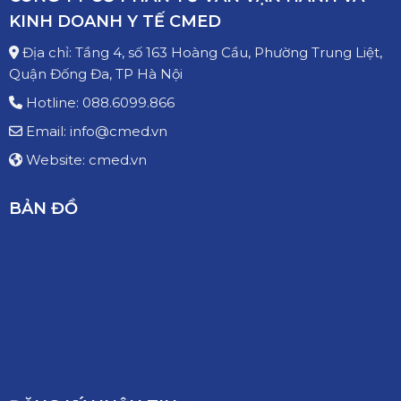
KINH DOANH Y TẾ CMED
Địa chỉ: Tầng 4, số 163 Hoàng Cầu, Phường Trung Liệt,
Quận Đống Đa, TP Hà Nội
Hotline: 088.6099.866
Email: info@cmed.vn
Website: cmed.vn
BẢN ĐỒ