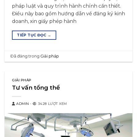
pháp luật và quy trình hành chính cần thiết.
Điều này bao gồm hướng dẫn về đăng ký kinh
doanh, xin giấy phép hành
TIẾP TỤC ĐỌC
→
Đã đăng trong
Giải pháp
GIẢI PHÁP
Tư vấn tổng thể
ADMIN
-
3428 LƯỢT XEM