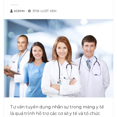
ADMIN
-
3705 LƯỢT XEM
Tư vấn tuyển dụng nhân sự trong mảng y tế
là quá trình hỗ trợ các cơ sở y tế và tổ chức