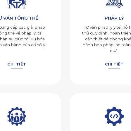
Ư VẤN TỔNG THỂ
PHÁP LÝ
ng cấp các giải pháp
Tư vấn pháp lý y tế, hỗ 
ổng thể về pháp lý, tài
thủ quy định, hoàn thiện
nhân sự giúp tối ưu hóa
cần thiết để phòng kh
nh vận hành của cơ sở y
hành hợp pháp, an toàn
quả.
CHI TIẾT
CHI TIẾT