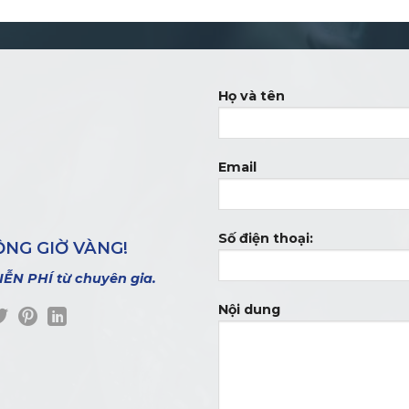
Họ và tên
Email
Số điện thoại:
ỘNG GIỜ VÀNG!
IỄN PHÍ từ chuyên gia.
Nội dung