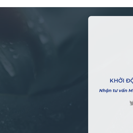
KHỞI Đ
Nhận tư vấn M