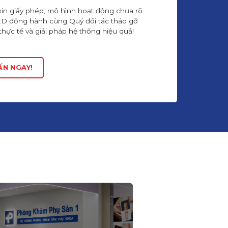
xin giấy phép, mô hình hoạt động chưa rõ
ED đồng hành cùng Quý đối tác tháo gỡ
ực tế và giải pháp hệ thống hiệu quả!
ẤN NGAY!