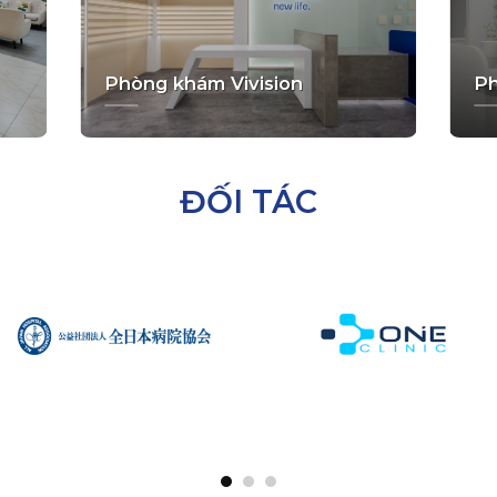
Phòng khám Vivision
Ph
ĐỐI TÁC