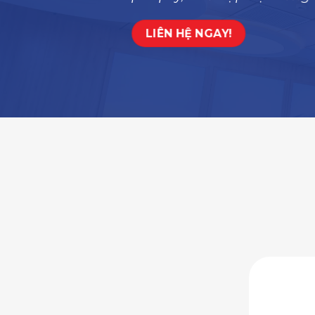
LIÊN HỆ NGAY!