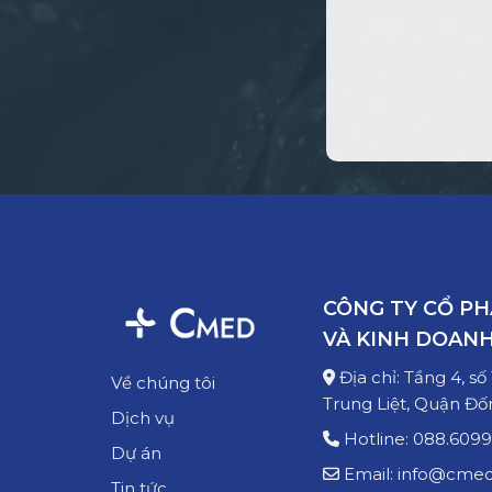
CÔNG TY CỔ P
VÀ KINH DOANH
Địa chỉ: Tầng 4, s
Về chúng tôi
Trung Liệt, Quận Đố
Dịch vụ
Hotline: 088.6099
Dự án
Email: info@cmed
Tin tức