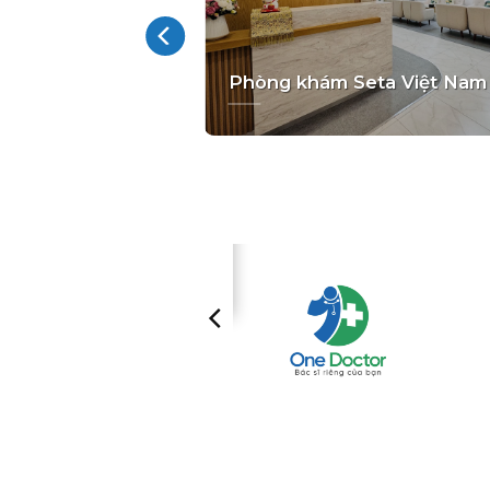
apan Green
Phòng khám Seta Việt Nam